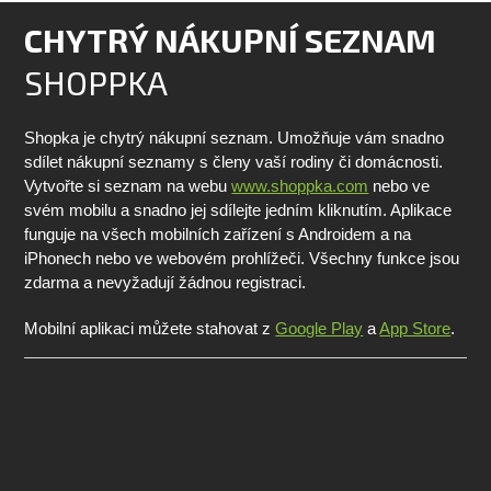
CHYTRÝ NÁKUPNÍ SEZNAM
SHOPPKA
Shopka je chytrý nákupní seznam. Umožňuje vám snadno
sdílet nákupní seznamy s členy vaší rodiny či domácnosti.
Vytvořte si seznam na webu
www.shoppka.com
nebo ve
svém mobilu a snadno jej sdílejte jedním kliknutím. Aplikace
funguje na všech mobilních zařízení s Androidem a na
iPhonech nebo ve webovém prohlížeči. Všechny funkce jsou
zdarma a nevyžadují žádnou registraci.
Mobilní aplikaci můžete stahovat z
Google Play
a
App Store
.