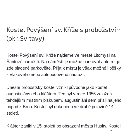
Kostel Povýšení sv. Kříže s probožstvím
(okr. Svitavy)
Kostel Povýšení sv. Kříže najdeme ve městě Litomyšl na
Šantově náměstí. Na náměstí je možné parkovat autem - je
zde placené parkoviště. Přijít k místu je však možné i pěšky
z vlakového nebo autobusového nádraží.
Dnešní proboštský kostel vznikl původně jako kostel
augustiniánského kláštera. Ten byl v roce 1356 založen
tehdejším místním biskupem, augustiniáni sem přišli na jeho
popud z Brna. Kostel byl dokončen ve druhé polovině 14.
století.
Klášter zanikl v 15. století po obsazení města Husity. Kostel