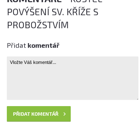
POVÝŠENÍ SV. KŘÍŽE S
PROBOŽSTVÍM
Přidat
komentář