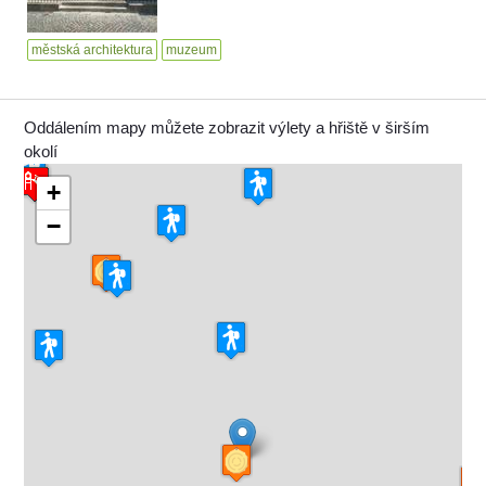
městská architektura
muzeum
Oddálením mapy můžete zobrazit výlety a hřiště v širším
okolí
+
−