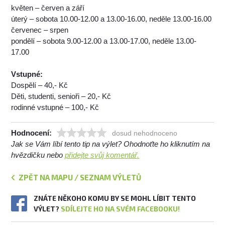
květen – červen a září
úterý – sobota 10.00-12.00 a 13.00-16.00, neděle 13.00-16.00
červenec – srpen
pondělí – sobota 9.00-12.00 a 13.00-17.00, neděle 13.00-
17.00
Vstupné:
Dospělí – 40,- Kč
Děti, studenti, senioři – 20,- Kč
rodinné vstupné – 100,- Kč
Hodnocení:
dosud nehodnoceno
Jak se Vám líbí tento tip na výlet? Ohodnoťte ho kliknutím na
hvězdičku nebo
přidejte svůj komentář.
ZPĚT NA MAPU / SEZNAM VÝLETŮ
ZNÁTE NĚKOHO KOMU BY SE MOHL LÍBIT TENTO
VÝLET?
SDÍLEJTE HO NA SVÉM FACEBOOKU!