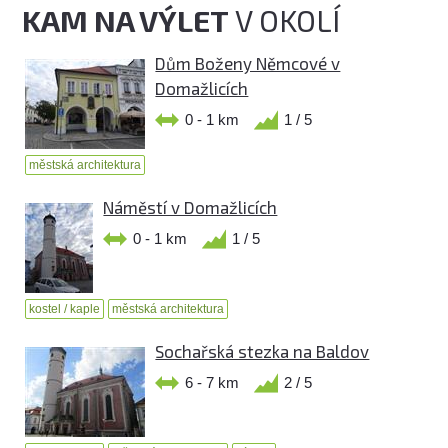
KAM NA VÝLET
V OKOLÍ
Dům Boženy Němcové v
Domažlicích
0 - 1 km
1 / 5
městská architektura
Náměstí v Domažlicích
0 - 1 km
1 / 5
kostel / kaple
městská architektura
Sochařská stezka na Baldov
6 - 7 km
2 / 5