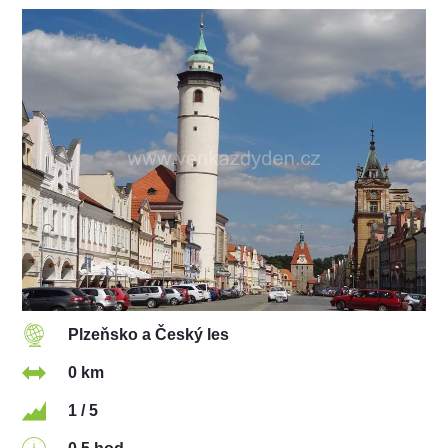
Plzeňsko a Český les
0 km
1 / 5