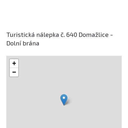
Turistická nálepka č. 640 Domažlice -
Dolní brána
+
−