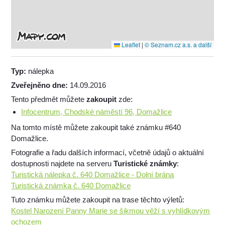
Leaflet
|
© Seznam.cz a.s. a další
Typ:
nálepka
Zveřejněno dne:
14.09.2016
Tento předmět můžete
zakoupit
zde:
Infocentrum, Chodské náměstí 96, Domažlice
Na tomto místě můžete zakoupit také známku #640
Domažlice.
Fotografie a řadu dalších informací, včetně údajů o aktuální
dostupnosti najdete na serveru
Turistické známky
:
Turistická nálepka č. 640 Domažlice - Dolní brána
Turistická známka č. 640 Domažlice
Tuto známku můžete zakoupit na trase těchto výletů:
Kostel Narození Panny Marie se šikmou věží s vyhlídkovým
ochozem