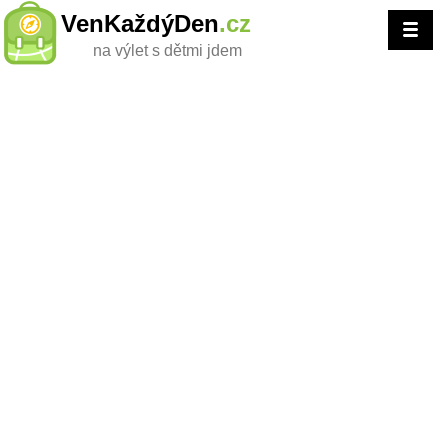
VenKaždýDen
.cz
na výlet s dětmi jdem