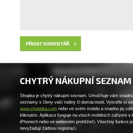
CHYTRÝ NÁKUPNÍ SEZNAM
Shopka je chytrý nákupní seznam. Umožňuje vám snadno 
seznamy s členy vaší rodiny či domácnosti. Vytvořte si 
www.shoppka.com
nebo ve svém mobilu a snadno jej sdíl
kliknutím. Aplikace funguje na všech mobilních zařízení s
iPhonech nebo ve webovém prohlížeči. Všechny funkce j
nevyžadují žádnou registraci.