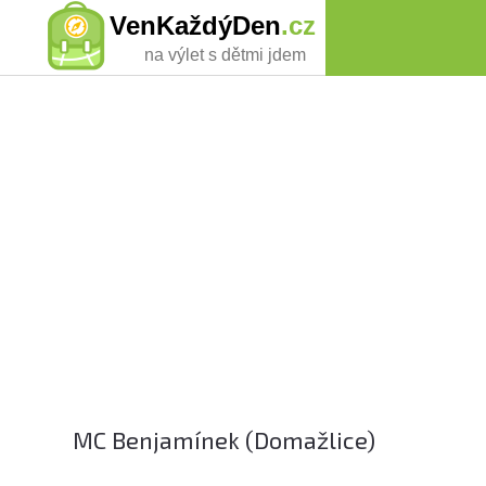
VenKaždýDen
.cz
na výlet s dětmi jdem
MC Benjamínek (Domažlice)