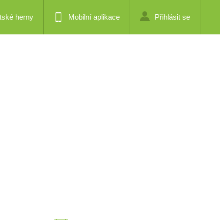
tské herny
Mobilní aplikace
Přihlásit se