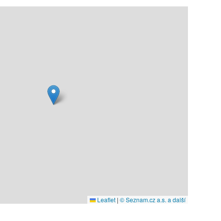
Leaflet
|
© Seznam.cz a.s. a další