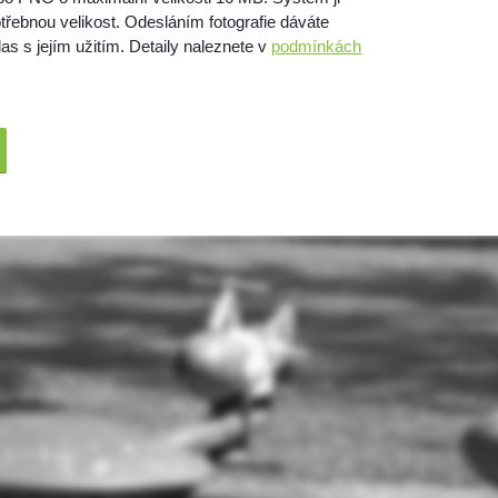
třebnou velikost. Odesláním fotografie dáváte
as s jejím užitím. Detaily naleznete v
podmínkách