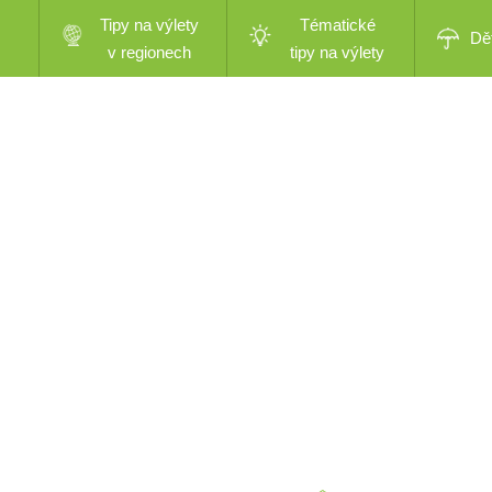
Tipy na výlety
Tématické
Dě
v regionech
tipy na výlety