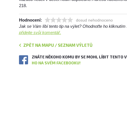
218.
Hodnocení:
dosud nehodnoceno
Jak se Vám líbí tento tip na výlet? Ohodnoťte ho kliknutí
přidejte svůj komentář.
ZPĚT NA MAPU / SEZNAM VÝLETŮ
ZNÁTE NĚKOHO KOMU BY SE MOHL LÍBIT TENTO 
HO NA SVÉM FACEBOOKU!