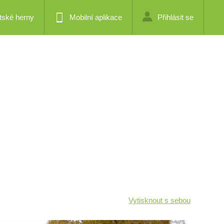
tské herny
Mobilní aplikace
Přihlásit se
Vytisknout s sebou