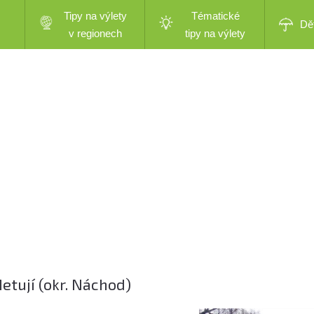
Tipy na výlety
Tématické
Dě
v regionech
tipy na výlety
etují (okr. Náchod)