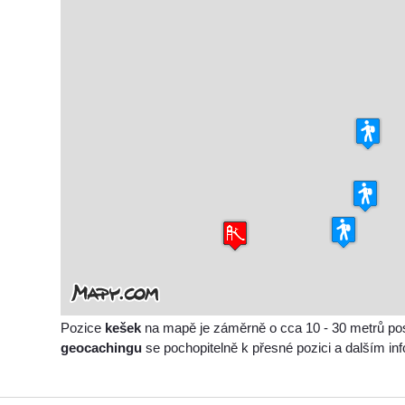
Pozice
kešek
na mapě je záměrně o cca 10 - 30 metrů po
geocachingu
se pochopitelně k přesné pozici a dalším i