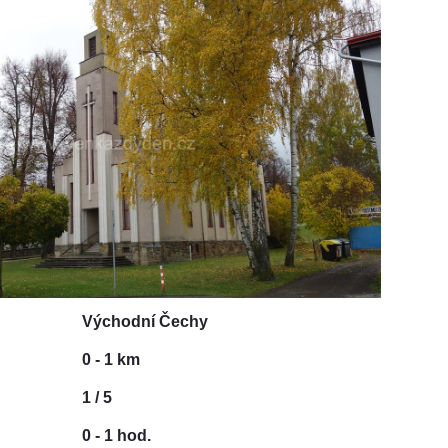
Východní Čechy
0 - 1 km
1 / 5
0 - 1 hod.