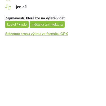
jen cíl
Zajímavosti, které lze na výletě vidět
kostel / kaple
městská architektura
Stáhnout trasu výletu ve formátu GPX