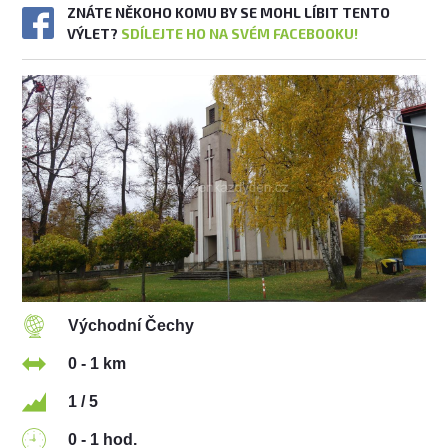
ZNÁTE NĚKOHO KOMU BY SE MOHL LÍBIT TENTO
VÝLET?
SDÍLEJTE HO NA SVÉM FACEBOOKU!
Východní Čechy
0 - 1 km
1 / 5
0 - 1 hod.