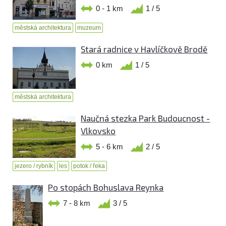
0 - 1 km
1 / 5
městská architektura
muzeum
Stará radnice v Havlíčkově Brodě
0 km
1 / 5
městská architektura
Naučná stezka Park Budoucnost -
Vlkovsko
5 - 6 km
2 / 5
jezero / rybník
les
potok / řeka
Po stopách Bohuslava Reynka
7 - 8 km
3 / 5