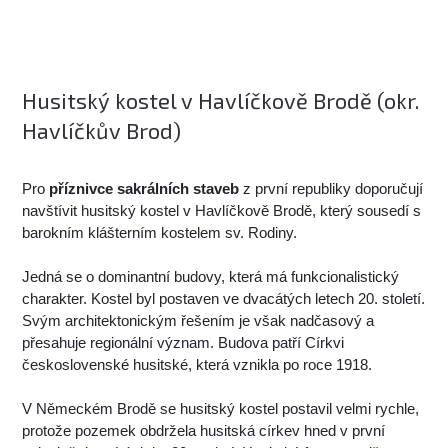
Husitský kostel v Havlíčkově Brodě (okr.
Havlíčkův Brod)
Pro
příznivce sakrálních staveb
z první republiky doporučují
navštívit husitský kostel v Havlíčkově Brodě, který sousedí s
barokním klášterním kostelem sv. Rodiny.
Jedná se o dominantní budovy, která má funkcionalistický
charakter. Kostel byl postaven ve dvacátých letech 20. století.
Svým architektonickým řešením je však nadčasový a
přesahuje regionální význam. Budova patří Církvi
československé husitské, která vznikla po roce 1918.
V Německém Brodě se husitský kostel postavil velmi rychle,
protože pozemek obdržela husitská církev hned v první