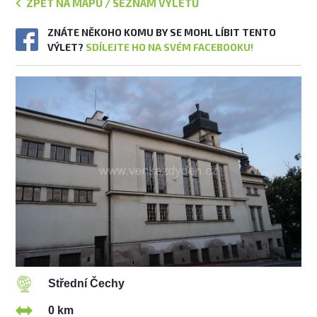
ZPĚT NA MAPU / SEZNAM VÝLETŮ
ZNÁTE NĚKOHO KOMU BY SE MOHL LÍBIT TENTO
VÝLET?
SDÍLEJTE HO NA SVÉM FACEBOOKU!
Střední Čechy
0 km