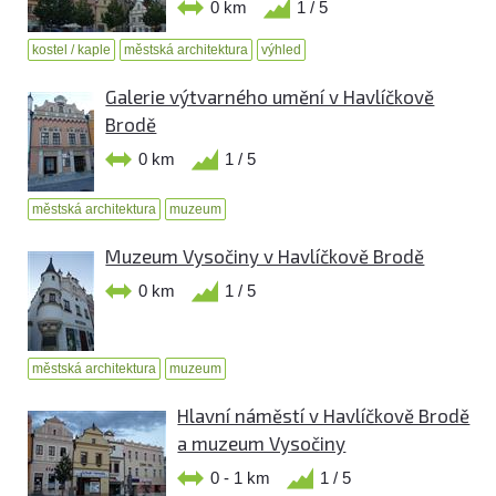
0 km
1 / 5
kostel / kaple
městská architektura
výhled
Galerie výtvarného umění v Havlíčkově
Brodě
0 km
1 / 5
městská architektura
muzeum
Muzeum Vysočiny v Havlíčkově Brodě
0 km
1 / 5
městská architektura
muzeum
Hlavní náměstí v Havlíčkově Brodě
a muzeum Vysočiny
0 - 1 km
1 / 5