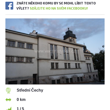
ZNÁTE NĚKOHO KOMU BY SE MOHL LÍBIT TENTO
VÝLET?
SDÍLEJTE HO NA SVÉM FACEBOOKU!
Střední Čechy
0 km
1 / 5