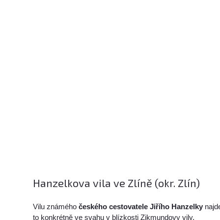
Hanzelkova vila ve Zlíně (okr. Zlín)
Vilu známého
českého cestovatele Jiřího Hanzelky
najd
to konkrétně ve svahu v blízkosti Zikmundovy vily.