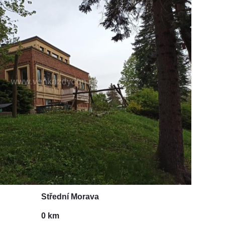
Střední Morava
0 km