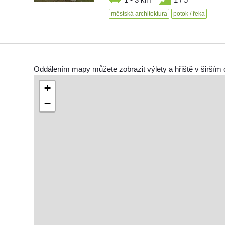
městská architektura
potok / řeka
Oddálením mapy můžete zobrazit výlety a hřiště v širším 
+
−