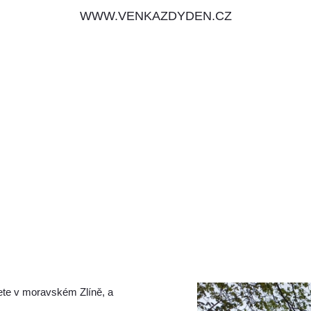
WWW.VENKAZDYDEN.CZ
ete v moravském Zlíně, a