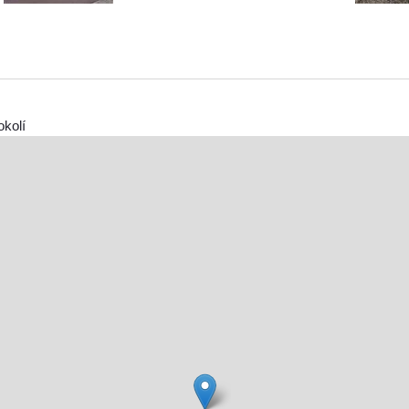
okolí