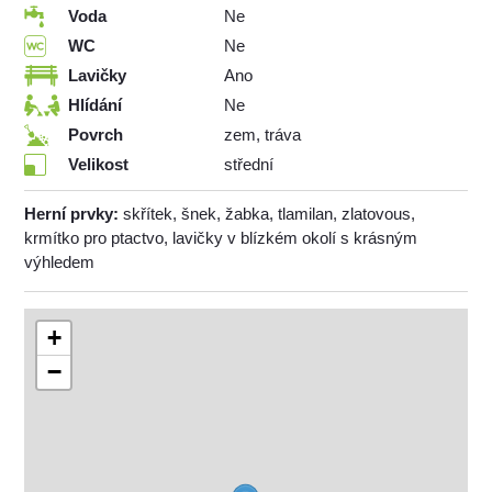
Voda
Ne
WC
Ne
Lavičky
Ano
Hlídání
Ne
Povrch
zem, tráva
Velikost
střední
Herní prvky:
skřítek, šnek, žabka, tlamilan, zlatovous,
krmítko pro ptactvo, lavičky v blízkém okolí s krásným
výhledem
+
−