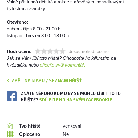
Volně přístupná dětská atrakce s dřevěnými pohádkovými
bytostmi a zvířátky.
Otevřeno:
duben - říjen 8:00 - 21:00 h.
listopad - březen 8:00 - 18:00 h.
Hodnocení:
dosud nehodnoceno
Jak se Vám líbí toto hřiště? Ohodnoťte ho kliknutím na
hvězdičku nebo
přidejte svůj komentář.
ZPĚT NA MAPU / SEZNAM HŘIŠŤ
ZNÁTE NĚKOHO KOMU BY SE MOHLO LÍBIT TOTO
HŘIŠTĚ?
SDÍLEJTE HO NA SVÉM FACEBOOKU!
Typ hřiště
venkovní
Oploceno
Ne