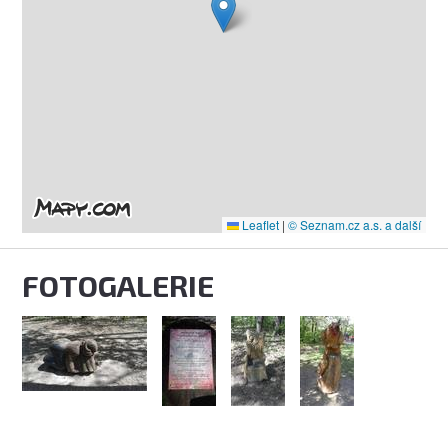
Leaflet
|
© Seznam.cz a.s. a další
FOTOGALERIE