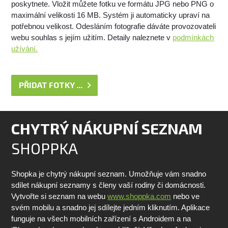
poskytnete. Vložit můžete fotku ve formátu JPG nebo PNG o
maximální velikosti 16 MB. Systém ji automaticky upraví na
potřebnou velikost. Odesláním fotografie dáváte provozovateli
webu souhlas s jejím užitím. Detaily naleznete v
podmínkách
užívání.
PŘIDAT FOTKY ...
CHYTRÝ NÁKUPNÍ SEZNAM
SHOPPKA
Shopka je chytrý nákupní seznam. Umožňuje vám snadno
sdílet nákupní seznamy s členy vaší rodiny či domácnosti.
Vytvořte si seznam na webu
www.shoppka.com
nebo ve
svém mobilu a snadno jej sdílejte jedním kliknutím. Aplikace
funguje na všech mobilních zařízení s Androidem a na