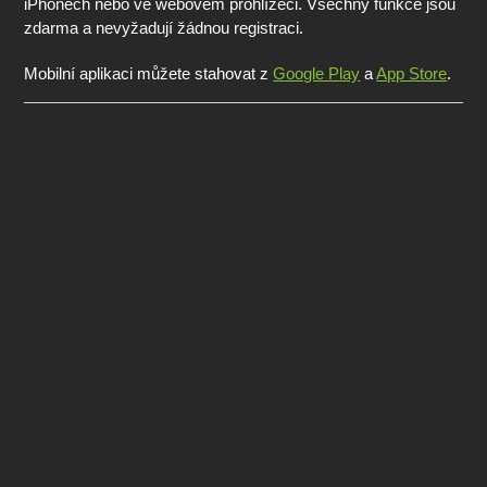
iPhonech nebo ve webovém prohlížeči. Všechny funkce jsou
zdarma a nevyžadují žádnou registraci.
Mobilní aplikaci můžete stahovat z
Google Play
a
App Store
.