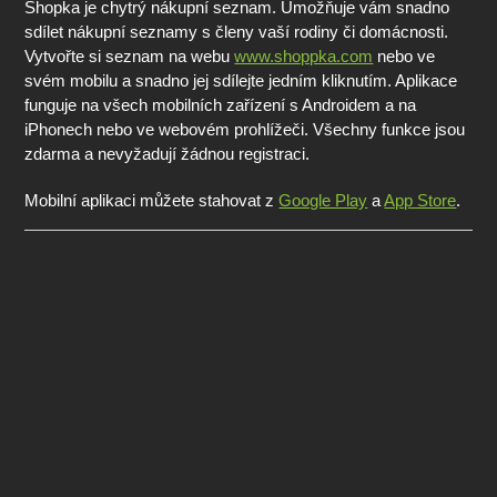
Shopka je chytrý nákupní seznam. Umožňuje vám snadno
sdílet nákupní seznamy s členy vaší rodiny či domácnosti.
Vytvořte si seznam na webu
www.shoppka.com
nebo ve
svém mobilu a snadno jej sdílejte jedním kliknutím. Aplikace
funguje na všech mobilních zařízení s Androidem a na
iPhonech nebo ve webovém prohlížeči. Všechny funkce jsou
zdarma a nevyžadují žádnou registraci.
Mobilní aplikaci můžete stahovat z
Google Play
a
App Store
.