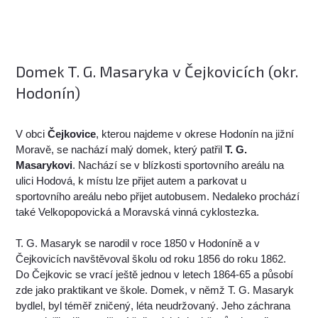
Domek T. G. Masaryka v Čejkovicích (okr.
Hodonín)
V obci
Čejkovice
, kterou najdeme v okrese Hodonín na jižní
Moravě, se nachází malý domek, který patřil
T. G.
Masarykovi
. Nachází se v blízkosti sportovního areálu na
ulici Hodová, k místu lze přijet autem a parkovat u
sportovního areálu nebo přijet autobusem. Nedaleko prochází
také Velkopopovická a Moravská vinná cyklostezka.
T. G. Masaryk se narodil v roce 1850 v Hodoníně a v
Čejkovicích navštěvoval školu od roku 1856 do roku 1862.
Do Čejkovic se vrací ještě jednou v letech 1864-65 a působí
zde jako praktikant ve škole. Domek, v němž T. G. Masaryk
bydlel, byl téměř zničený, léta neudržovaný. Jeho záchrana