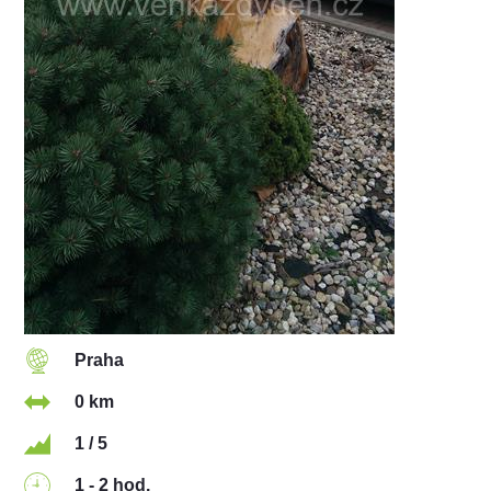
Praha
0 km
1 / 5
1 - 2 hod.