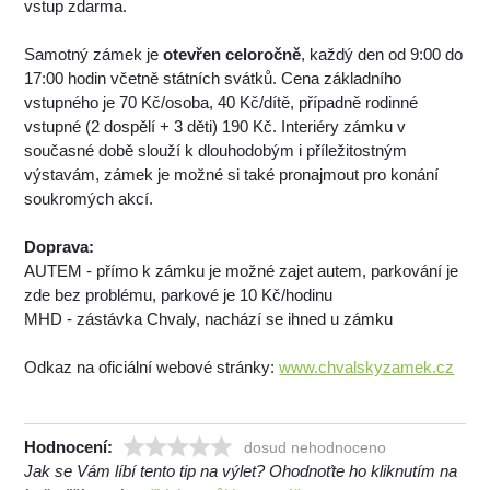
vstup zdarma.
Samotný zámek je
otevřen celoročně
, každý den od 9:00 do
17:00 hodin včetně státních svátků. Cena základního
vstupného je 70 Kč/osoba, 40 Kč/dítě, případně rodinné
vstupné (2 dospělí + 3 děti) 190 Kč. Interiéry zámku v
současné době slouží k dlouhodobým i příležitostným
výstavám, zámek je možné si také pronajmout pro konání
soukromých akcí.
Doprava:
AUTEM - přímo k zámku je možné zajet autem, parkování je
zde bez problému, parkové je 10 Kč/hodinu
MHD - zástávka Chvaly, nachází se ihned u zámku
Odkaz na oficiální webové stránky:
www.chvalskyzamek.cz
Hodnocení:
dosud nehodnoceno
Jak se Vám líbí tento tip na výlet? Ohodnoťte ho kliknutím na