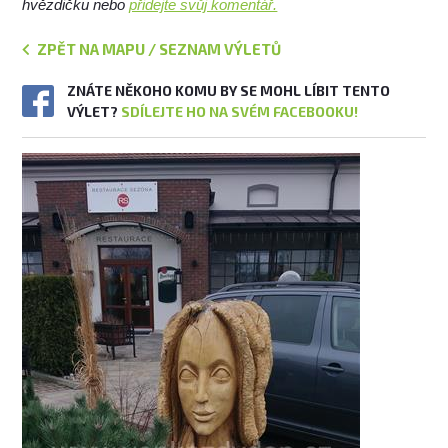
hvězdičku nebo
přidejte svůj komentář.
ZPĚT NA MAPU / SEZNAM VÝLETŮ
ZNÁTE NĚKOHO KOMU BY SE MOHL LÍBIT TENTO
VÝLET?
SDÍLEJTE HO NA SVÉM FACEBOOKU!