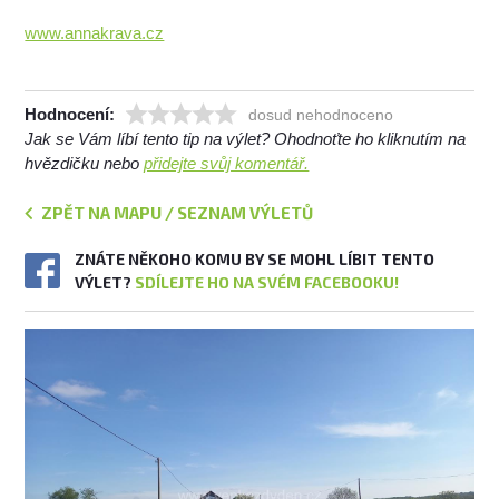
www.annakrava.cz
Hodnocení:
dosud nehodnoceno
Jak se Vám líbí tento tip na výlet? Ohodnoťte ho kliknutím na
hvězdičku nebo
přidejte svůj komentář.
ZPĚT NA MAPU / SEZNAM VÝLETŮ
ZNÁTE NĚKOHO KOMU BY SE MOHL LÍBIT TENTO
VÝLET?
SDÍLEJTE HO NA SVÉM FACEBOOKU!