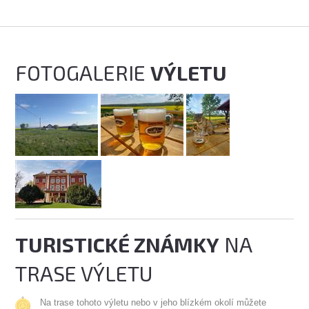
FOTOGALERIE
VÝLETU
TURISTICKÉ ZNÁMKY
NA
TRASE VÝLETU
Na trase tohoto výletu nebo v jeho blízkém okolí můžete