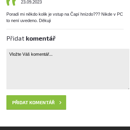
23.09.2023
Poradí mi někdo kolik je vstup na Čapí hnízdo??? Nikde v PC
to není uvedeno. Děkuji
Přidat
komentář