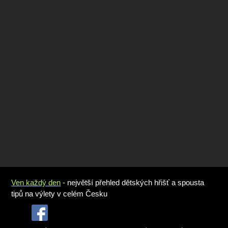
Ven každý den
- největší přehled dětských hřišť a spousta
tipů na výlety v celém Česku