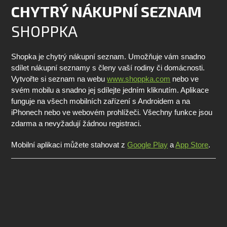
CHYTRÝ NÁKUPNÍ SEZNAM
SHOPPKA
Shopka je chytrý nákupní seznam. Umožňuje vám snadno
sdílet nákupní seznamy s členy vaší rodiny či domácnosti.
Vytvořte si seznam na webu
www.shoppka.com
nebo ve
svém mobilu a snadno jej sdílejte jedním kliknutím. Aplikace
funguje na všech mobilních zařízení s Androidem a na
iPhonech nebo ve webovém prohlížeči. Všechny funkce jsou
zdarma a nevyžadují žádnou registraci.
Mobilní aplikaci můžete stahovat z
Google Play
a
App Store
.