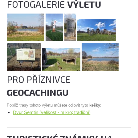
FOTOGALERIE
VÝLETU
PRO PŘÍZNIVCE
GEOCACHINGU
Poblíž trasy tohoto výletu můžete odlovit tyto
kešky
:
Dvur Semtin (velikost - mikro; tradiční)