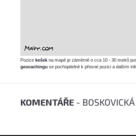
Pozice
kešek
na mapě je záměrně o cca 10 - 30 metrů po
geocachingu
se pochopitelně k přesné pozici a dalším i
KOMENTÁŘE
- BOSKOVICKÁ