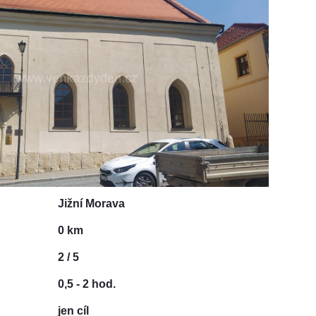
Jižní Morava
0 km
2 / 5
0,5 - 2 hod.
jen cíl