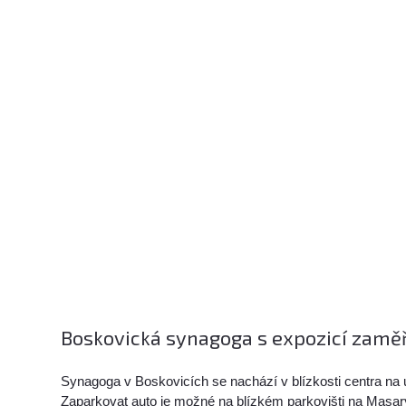
Boskovická synagoga s expozicí zaměře
Synagoga v Boskovicích se nachází v blízkosti centra na ul
Zaparkovat auto je možné na blízkém parkovišti na Masa