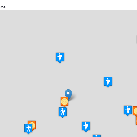
okolí