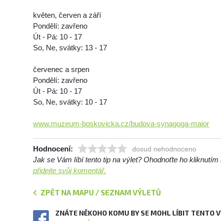
květen, červen a září
Pondělí: zavřeno
Út - Pá: 10 - 17
So, Ne, svátky: 13 - 17
červenec a srpen
Pondělí: zavřeno
Út - Pá: 10 - 17
So, Ne, svátky: 10 - 17
www.muzeum-boskovicka.cz/budova-synagoga-maior
Hodnocení:
dosud nehodnoceno
Jak se Vám líbí tento tip na výlet? Ohodnoťte ho kliknutí
přidejte svůj komentář.
ZPĚT NA MAPU / SEZNAM VÝLETŮ
ZNÁTE NĚKOHO KOMU BY SE MOHL LÍBIT TENTO 