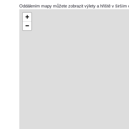
Oddálením mapy můžete zobrazit výlety a hřiště v širším 
+
−