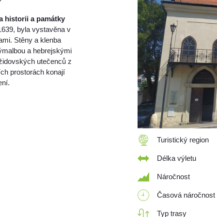
 historii a památky
639, byla vystavěna v
ami. Stěny a klenba
ýmalbou a hebrejskými
h židovských utečenců z
ích prostorách konají
ení.
Turistický region
Délka výletu
Náročnost
Časová náročnost
Typ trasy