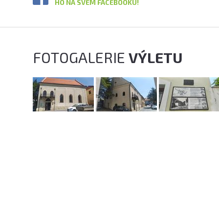
HO NA SVÉM FACEBOOKU!
FOTOGALERIE
VÝLETU