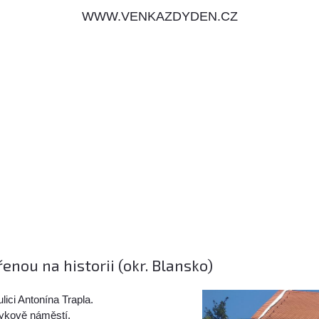
WWW.VENKAZDYDEN.CZ
nou na historii (okr. Blansko)
ici Antonína Trapla.
rykově náměstí.