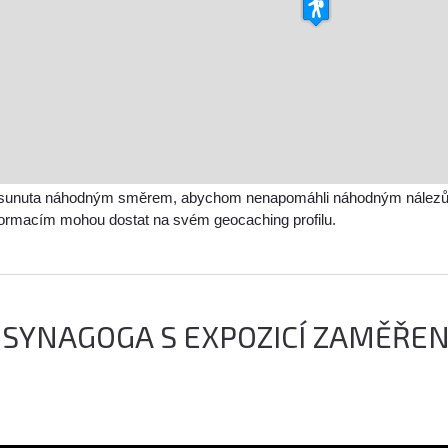
sunuta náhodným směrem, abychom nenapomáhli náhodným nálezům a 
nformacím mohou dostat na svém geocaching profilu.
 SYNAGOGA S EXPOZICÍ ZAMĚŘEN