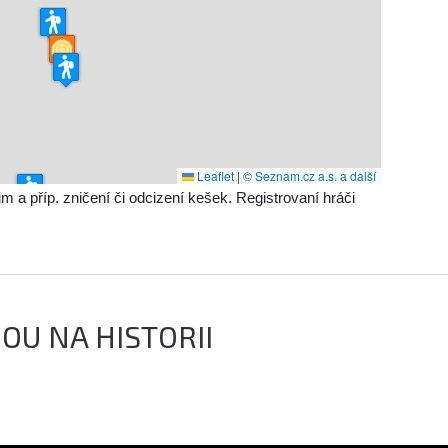
Leaflet
|
© Seznam.cz a.s. a další
příp. zničení či odcizení kešek. Registrovaní hráči
OU NA HISTORII