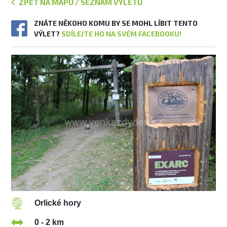
ZPĚT NA MAPU / SEZNAM VÝLETŮ
ZNÁTE NĚKOHO KOMU BY SE MOHL LÍBIT TENTO
VÝLET?
SDÍLEJTE HO NA SVÉM FACEBOOKU!
Orlické hory
0 - 2 km