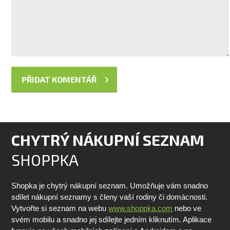
CHYTRÝ NÁKUPNÍ SEZNAM
SHOPPKA
Shopka je chytrý nákupní seznam. Umožňuje vám snadno
sdílet nákupní seznamy s členy vaší rodiny či domácnosti.
Vytvořte si seznam na webu
www.shoppka.com
nebo ve
svém mobilu a snadno jej sdílejte jedním kliknutím. Aplikace