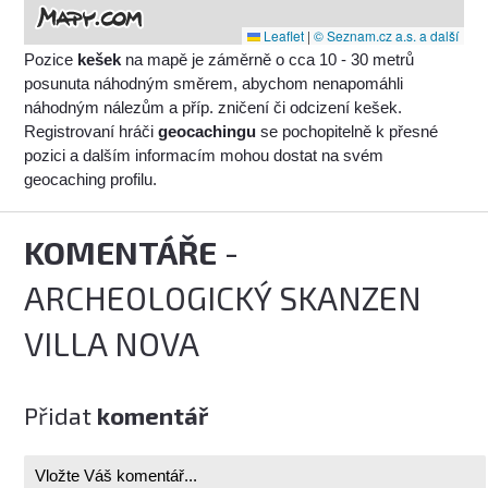
Leaflet
|
© Seznam.cz a.s. a další
Pozice
kešek
na mapě je záměrně o cca 10 - 30 metrů
posunuta náhodným směrem, abychom nenapomáhli
náhodným nálezům a příp. zničení či odcizení kešek.
Registrovaní hráči
geocachingu
se pochopitelně k přesné
pozici a dalším informacím mohou dostat na svém
geocaching profilu.
KOMENTÁŘE
-
ARCHEOLOGICKÝ SKANZEN
VILLA NOVA
Přidat
komentář