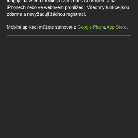
funguje na všech mobilních zařízení s Androidem a na
iPhonech nebo ve webovém prohlížeči. Všechny funkce jsou
zdarma a nevyžadují žádnou registraci.
Mobilní aplikaci můžete stahovat z
Google Play
a
App Store
.