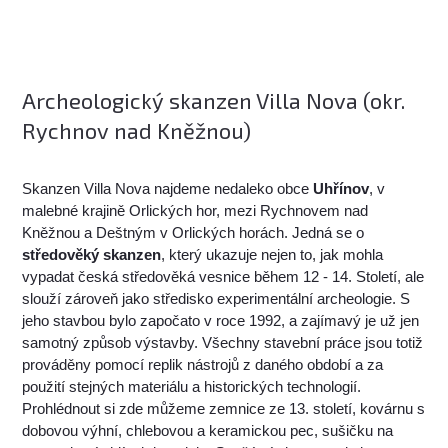
Archeologický skanzen Villa Nova (okr.
Rychnov nad Kněžnou)
Skanzen Villa Nova najdeme nedaleko obce
Uhřínov
, v
malebné krajině Orlických hor, mezi Rychnovem nad
Kněžnou a Deštným v Orlických horách. Jedná se o
středověký skanzen
, který ukazuje nejen to, jak mohla
vypadat česká středověká vesnice během 12 - 14. Století, ale
slouží zároveň jako středisko experimentální archeologie. S
jeho stavbou bylo započato v roce 1992, a zajímavý je už jen
samotný způsob výstavby. Všechny stavební práce jsou totiž
prováděny pomocí replik nástrojů z daného období a za
použití stejných materiálu a historických technologií.
Prohlédnout si zde můžeme zemnice ze 13. století, kovárnu s
dobovou výhní, chlebovou a keramickou pec, sušičku na