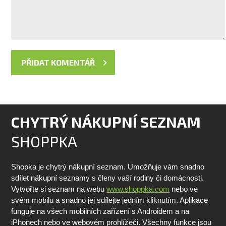
CHYTRÝ NÁKUPNÍ SEZNAM
SHOPPKA
Shopka je chytrý nákupní seznam. Umožňuje vám snadno
sdílet nákupní seznamy s členy vaší rodiny či domácnosti.
Vytvořte si seznam na webu
www.shoppka.com
nebo ve
svém mobilu a snadno jej sdílejte jedním kliknutím. Aplikace
funguje na všech mobilních zařízení s Androidem a na
iPhonech nebo ve webovém prohlížeči. Všechny funkce jsou