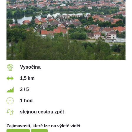
Vysočina
1,5 km
2 / 5
1 hod.
stejnou cestou zpět
Zajímavosti, které lze na výletě vidět