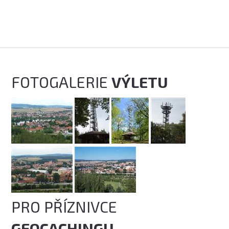
FOTOGALERIE
VÝLETU
PRO PŘÍZNIVCE
GEOCACHINGU