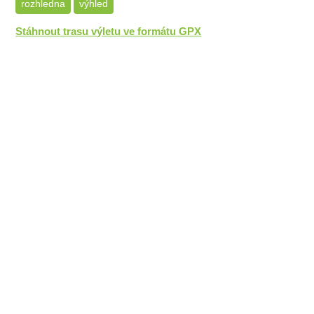
rozhledna
výhled
Stáhnout trasu výletu ve formátu GPX