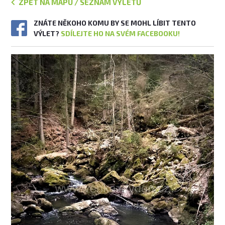
ZPĚT NA MAPU / SEZNAM VÝLETŮ
ZNÁTE NĚKOHO KOMU BY SE MOHL LÍBIT TENTO
VÝLET?
SDÍLEJTE HO NA SVÉM FACEBOOKU!