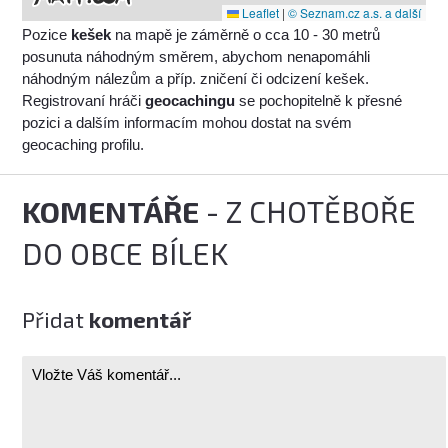
Leaflet
|
© Seznam.cz a.s. a další
Pozice
kešek
na mapě je záměrně o cca 10 - 30 metrů
posunuta náhodným směrem, abychom nenapomáhli
náhodným nálezům a příp. zničení či odcizení kešek.
Registrovaní hráči
geocachingu
se pochopitelně k přesné
pozici a dalším informacím mohou dostat na svém
geocaching profilu.
KOMENTÁŘE
- Z CHOTĚBOŘE
DO OBCE BÍLEK
Přidat
komentář