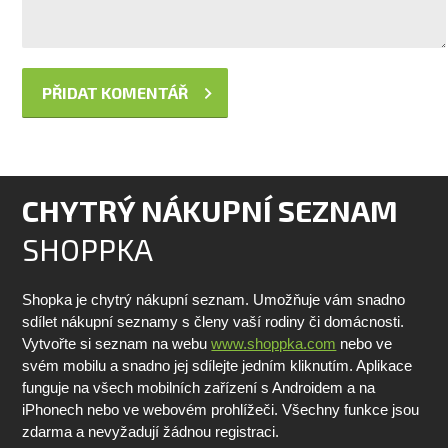
CHYTRÝ NÁKUPNÍ SEZNAM
SHOPPKA
Shopka je chytrý nákupní seznam. Umožňuje vám snadno
sdílet nákupní seznamy s členy vaší rodiny či domácnosti.
Vytvořte si seznam na webu
www.shoppka.com
nebo ve
svém mobilu a snadno jej sdílejte jedním kliknutím. Aplikace
funguje na všech mobilních zařízení s Androidem a na
iPhonech nebo ve webovém prohlížeči. Všechny funkce jsou
zdarma a nevyžadují žádnou registraci.