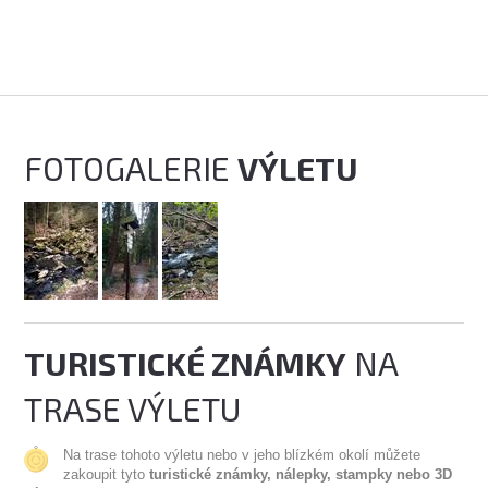
FOTOGALERIE
VÝLETU
TURISTICKÉ ZNÁMKY
NA
TRASE VÝLETU
Na trase tohoto výletu nebo v jeho blízkém okolí můžete
zakoupit tyto
turistické známky, nálepky, stampky nebo 3D