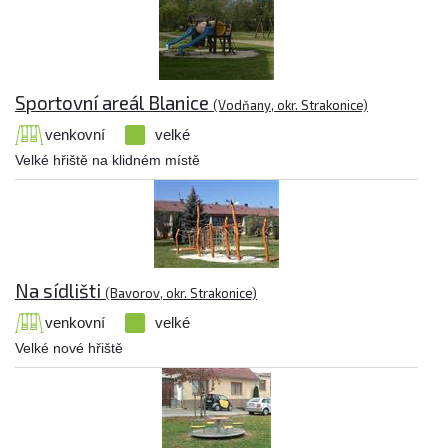
Sportovní areál Blanice
(Vodňany, okr. Strakonice)
venkovní
velké
Velké hřiště na klidném místě
Na sídlišti
(Bavorov, okr. Strakonice)
venkovní
velké
Velké nové hřiště