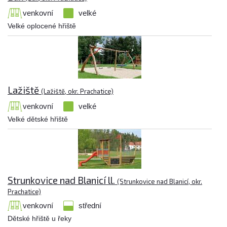
venkovní
velké
Velké oplocené hřiště
Lažiště
(Lažiště, okr. Prachatice)
venkovní
velké
Velké dětské hřiště
Strunkovice nad Blanicí ll.
(Strunkovice nad Blanicí, okr.
Prachatice)
venkovní
střední
Dětské hřiště u řeky