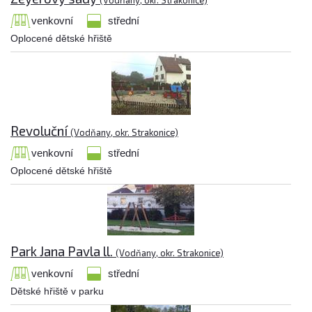
(Vodňany, okr. Strakonice)
venkovní
střední
Oplocené dětské hřiště
Revoluční
(Vodňany, okr. Strakonice)
venkovní
střední
Oplocené dětské hřiště
Park Jana Pavla ll.
(Vodňany, okr. Strakonice)
venkovní
střední
Dětské hřiště v parku