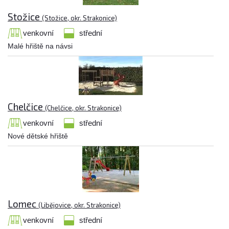
Stožice
(Stožice, okr. Strakonice)
venkovní
střední
Malé hřiště na návsi
Chelčice
(Chelčice, okr. Strakonice)
venkovní
střední
Nové dětské hřiště
Lomec
(Libějovice, okr. Strakonice)
venkovní
střední