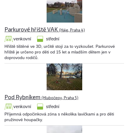
Parkurové hřiště VAK
(Háje, Praha 4)
venkovní
střední
Hřiště tištěné ve 3D, určitě stojí za to vyzkoušet. Parkurové
hřiště je určeno pro děti od 15 let a mladším dětem jen v
doprovodu rodičů.
Pod Rybníkem
(Hlubočepy, Praha 5)
venkovní
střední
Příjemná odpočinková zóna s několika lavičkami a pro děti
pružinové houpačky.