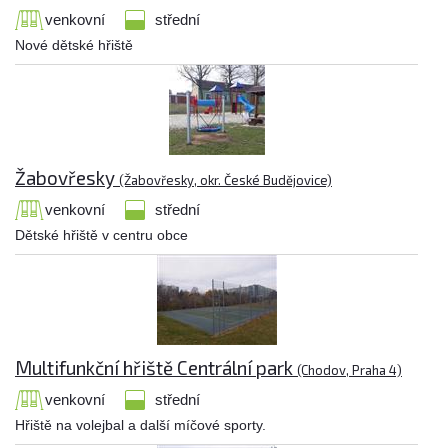
venkovní
střední
Nové dětské hřiště
Žabovřesky
(Žabovřesky, okr. České Budějovice)
venkovní
střední
Dětské hřiště v centru obce
Multifunkční hřiště Centrální park
(Chodov, Praha 4)
venkovní
střední
Hřiště na volejbal a další míčové sporty.