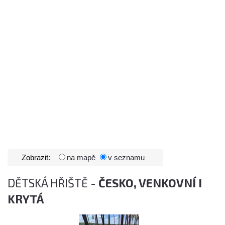
Zobrazit:
na mapě
v seznamu
DĚTSKÁ HŘIŠTĚ -
ČESKO, VENKOVNÍ I
KRYTÁ