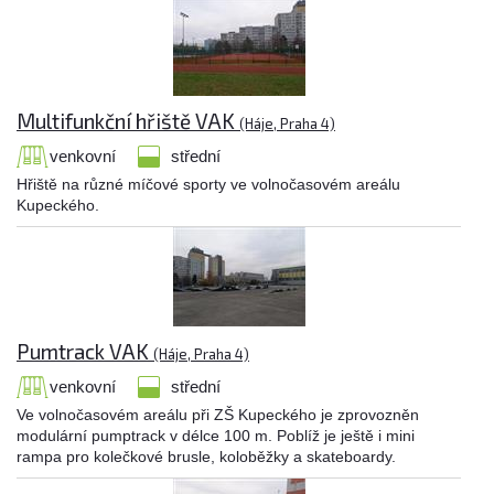
Multifunkční hřiště VAK
(Háje, Praha 4)
venkovní
střední
Hřiště na různé míčové sporty ve volnočasovém areálu
Kupeckého.
Pumtrack VAK
(Háje, Praha 4)
venkovní
střední
Ve volnočasovém areálu při ZŠ Kupeckého je zprovozněn
modulární pumptrack v délce 100 m. Poblíž je ještě i mini
rampa pro kolečkové brusle, koloběžky a skateboardy.