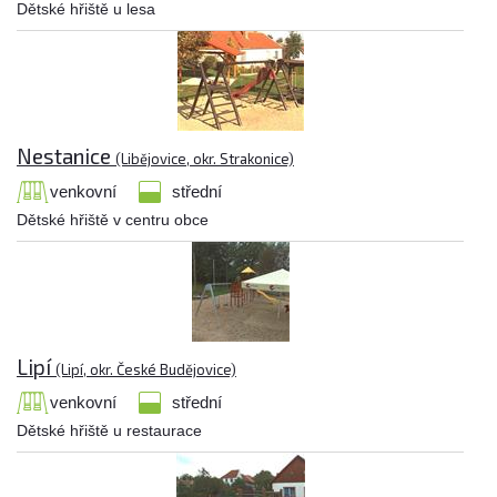
Dětské hřiště u lesa
Nestanice
(Libějovice, okr. Strakonice)
venkovní
střední
Dětské hřiště v centru obce
Lipí
(Lipí, okr. České Budějovice)
venkovní
střední
Dětské hřiště u restaurace