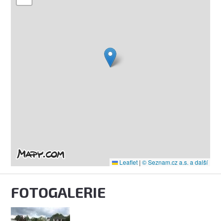
Leaflet
|
© Seznam.cz a.s. a další
FOTOGALERIE