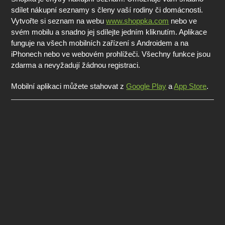
sdílet nákupní seznamy s členy vaší rodiny či domácnosti.
Vytvořte si seznam na webu
www.shoppka.com
nebo ve
svém mobilu a snadno jej sdílejte jedním kliknutím. Aplikace
funguje na všech mobilních zařízení s Androidem a na
iPhonech nebo ve webovém prohlížeči. Všechny funkce jsou
zdarma a nevyžadují žádnou registraci.
Mobilní aplikaci můžete stahovat z
Google Play
a
App Store
.