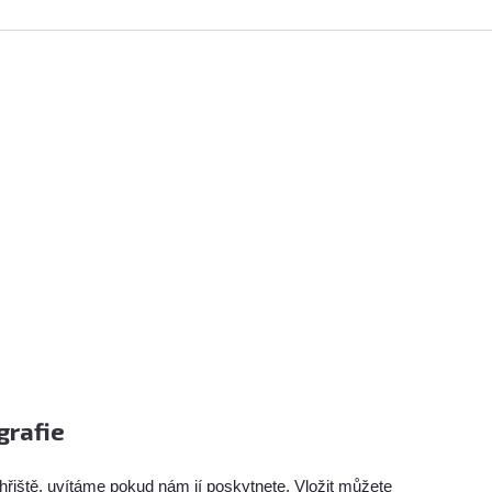
grafie
hřiště, uvítáme pokud nám jí poskytnete. Vložit můžete