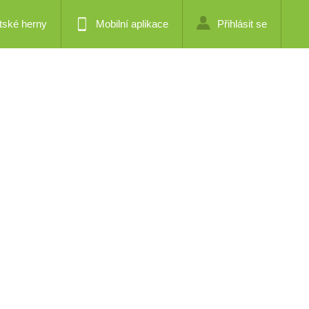
tské herny
Mobilní aplikace
Přihlásit se