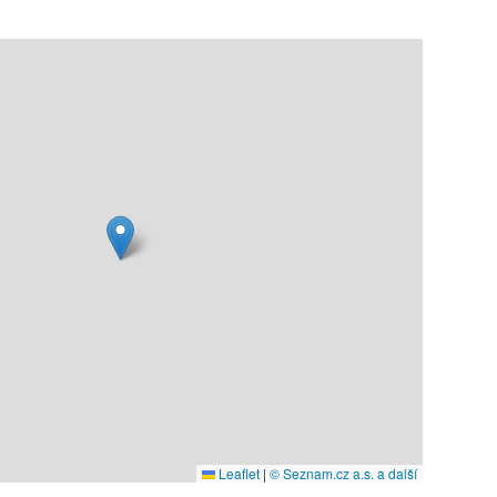
Leaflet
|
© Seznam.cz a.s. a další