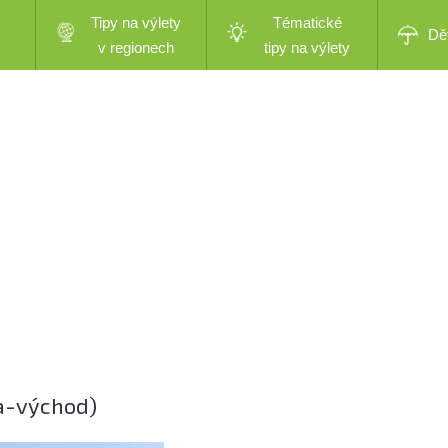
Tipy na výlety
Tématické
Dě
v regionech
tipy na výlety
ha-východ)