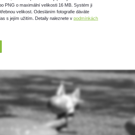
bo PNG o maximální velikosti 16 MB. Systém ji
třebnou velikost. Odesláním fotografie dáváte
as s jejím užitím. Detaily naleznete v
podmínkách