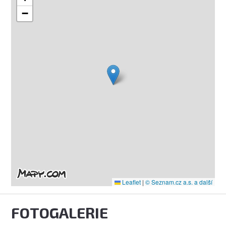
−
Leaflet
|
© Seznam.cz a.s. a další
FOTOGALERIE