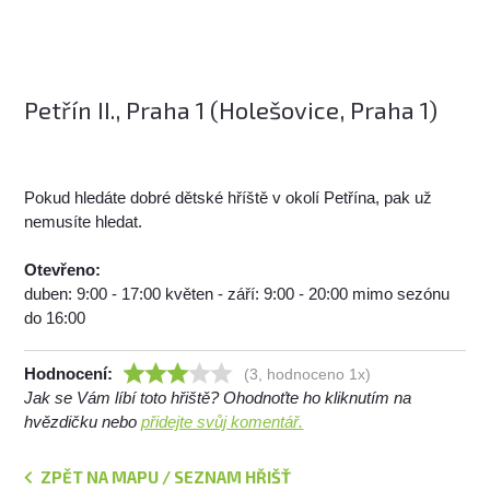
Petřín II., Praha 1 (Holešovice, Praha 1)
Pokud hledáte dobré dětské hříště v okolí Petřína, pak už
nemusíte hledat.
Otevřeno:
duben: 9:00 - 17:00 květen - září: 9:00 - 20:00 mimo sezónu
do 16:00
Hodnocení:
(3, hodnoceno 1x)
Jak se Vám líbí toto hřiště? Ohodnoťte ho kliknutím na
hvězdičku nebo
přidejte svůj komentář.
ZPĚT NA MAPU / SEZNAM HŘIŠŤ