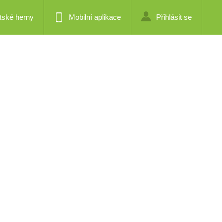
tské herny
Mobilní aplikace
Přihlásit se