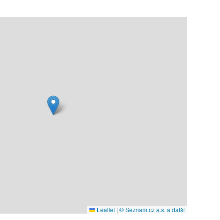
Leaflet
|
© Seznam.cz a.s. a další