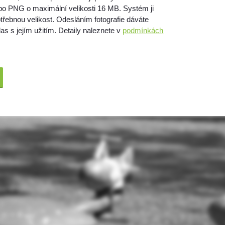
bo PNG o maximální velikosti 16 MB. Systém ji
třebnou velikost. Odesláním fotografie dáváte
as s jejím užitím. Detaily naleznete v
podmínkách