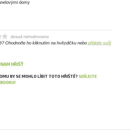
panelovými domy
dosud nehodnoceno
ště? Ohodnoťte ho kliknutím na hvězdičku nebo
přidejte svůj
ZNAM HŘIŠŤ
OMU BY SE MOHLO LÍBIT TOTO HŘIŠTĚ?
SDÍLEJTE
EBOOKU!