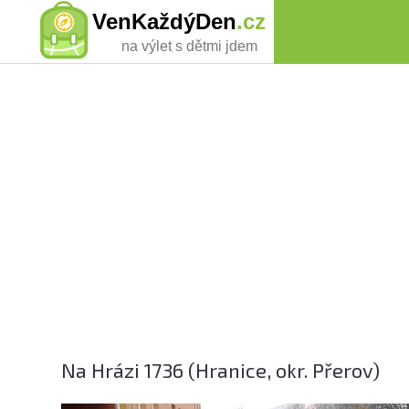
VenKaždýDen
.cz
na výlet s dětmi jdem
Na Hrázi 1736 (Hranice, okr. Přerov)