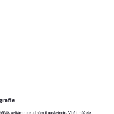
grafie
hřiště, uvítáme pokud nám jí poskytnete. Vložit můžete