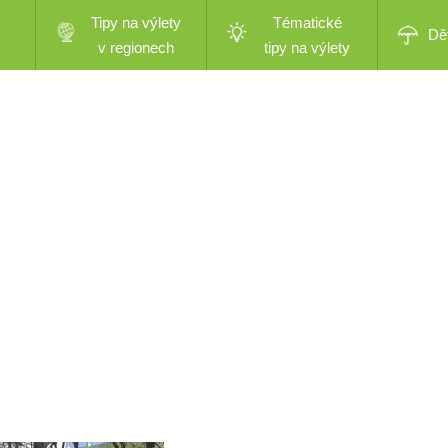
Tipy na výlety
Tématické
Dě
v regionech
tipy na výlety