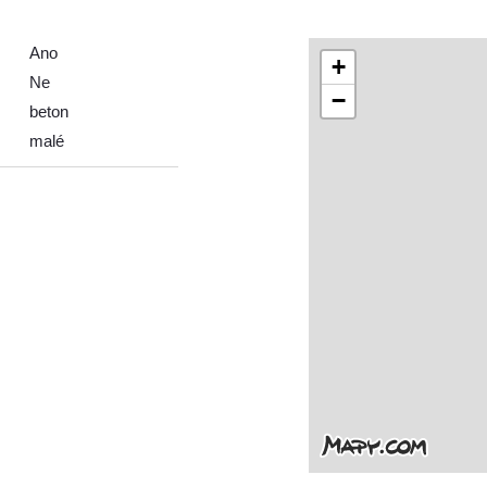
Ano
+
Ne
−
beton
malé