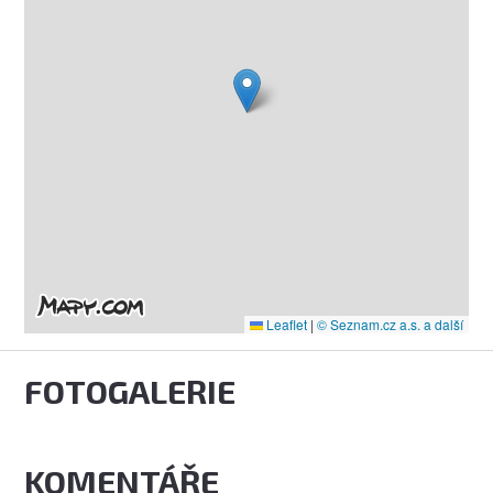
Leaflet
|
© Seznam.cz a.s. a další
FOTOGALERIE
KOMENTÁŘE