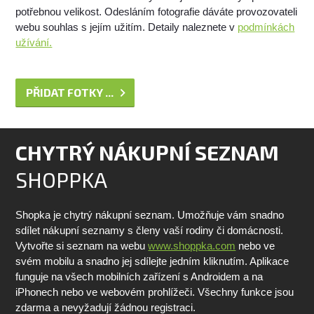
potřebnou velikost. Odesláním fotografie dáváte provozovateli
webu souhlas s jejím užitím. Detaily naleznete v
podmínkách
užívání.
PŘIDAT FOTKY ...
CHYTRÝ NÁKUPNÍ SEZNAM
SHOPPKA
Shopka je chytrý nákupní seznam. Umožňuje vám snadno
sdílet nákupní seznamy s členy vaší rodiny či domácnosti.
Vytvořte si seznam na webu
www.shoppka.com
nebo ve
svém mobilu a snadno jej sdílejte jedním kliknutím. Aplikace
funguje na všech mobilních zařízení s Androidem a na
iPhonech nebo ve webovém prohlížeči. Všechny funkce jsou
zdarma a nevyžadují žádnou registraci.