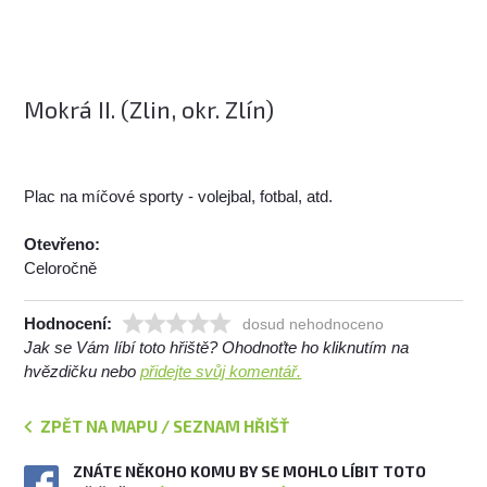
Mokrá II. (Zlin, okr. Zlín)
Plac na míčové sporty - volejbal, fotbal, atd.
Otevřeno:
Celoročně
Hodnocení:
dosud nehodnoceno
Jak se Vám líbí toto hřiště? Ohodnoťte ho kliknutím na
hvězdičku nebo
přidejte svůj komentář.
ZPĚT NA MAPU / SEZNAM HŘIŠŤ
ZNÁTE NĚKOHO KOMU BY SE MOHLO LÍBIT TOTO