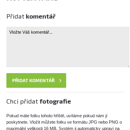
Přidat
komentář
Chci přidat
fotografie
Pokud máte fotku tohoto hřiště, uvítáme pokud nám jí
poskytnete. Vložit můžete fotku ve formátu JPG nebo PNG o
maximální velikosti 16 MB. Systém ji automaticky upraví na