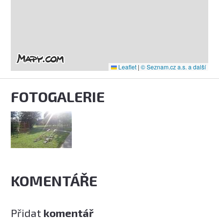
Leaflet
|
© Seznam.cz a.s. a další
FOTOGALERIE
KOMENTÁŘE
Přidat
komentář