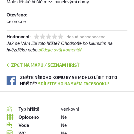
Malé dětské hřiště mezi panelovými domy.
Otevřeno:
celoročně
Hodnocení:
dosud nehodnoceno
Jak se Vám líbí toto hřiště? Ohodnoťte ho kliknutím na
hvězdičku nebo
přidejte svůj komentář.
ZPĚT NA MAPU / SEZNAM HŘIŠŤ
ZNÁTE NĚKOHO KOMU BY SE MOHLO LÍBIT TOTO
HŘIŠTĚ?
SDÍLEJTE HO NA SVÉM FACEBOOKU!
Typ hřiště
venkovní
Oploceno
Ne
Voda
Ne
WC
Ne