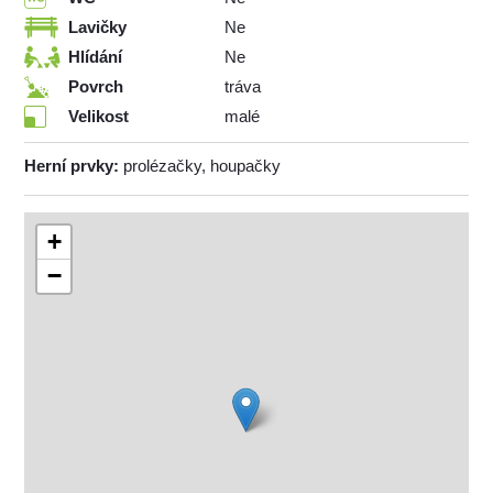
Lavičky
Ne
Hlídání
Ne
Povrch
tráva
Velikost
malé
Herní prvky:
prolézačky, houpačky
+
−