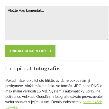
Chci přidat
fotografie
Pokud máte fotku tohoto hřiště, uvítáme pokud nám jí
poskytnete. Vložit můžete fotku ve formátu JPG nebo PNG o
maximální velikosti 16 MB. Systém ji automaticky upraví na
potřebnou velikost. Odesláním fotografie dáváte provozovateli
webu souhlas s jejím užitím. Detaily naleznete v
podmínkách
užívání.