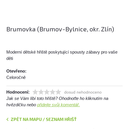
Brumovka (Brumov-Bylnice, okr. Zlín)
Moderní dětské hřiště poskytující spousty zábavy pro vaše
děti
Otevřeno:
Celoročně
Hodnocení:
dosud nehodnoceno
Jak se Vám líbí toto hřiště? Ohodnoťte ho kliknutím na
hvězdičku nebo
přidejte svůj komentář.
ZPĚT NA MAPU / SEZNAM HŘIŠŤ