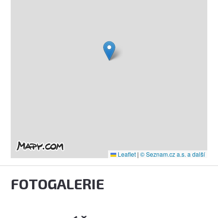
Leaflet
|
© Seznam.cz a.s. a další
FOTOGALERIE