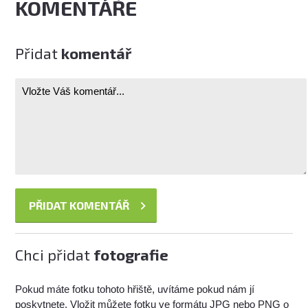
KOMENTÁŘE
Přidat
komentář
Chci přidat
fotografie
Pokud máte fotku tohoto hřiště, uvítáme pokud nám jí
poskytnete. Vložit můžete fotku ve formátu JPG nebo PNG o