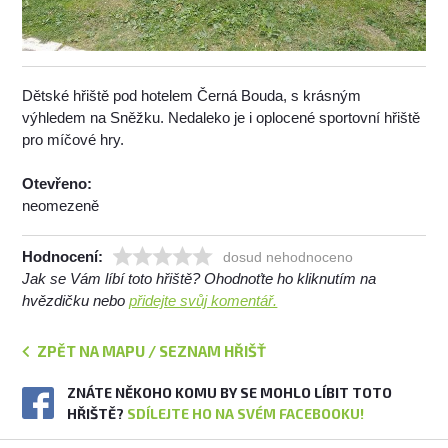
Dětské hřiště pod hotelem Černá Bouda, s krásným
výhledem na Sněžku. Nedaleko je i oplocené sportovní hřiště
pro míčové hry.
Otevřeno:
neomezeně
Hodnocení:
dosud nehodnoceno
Jak se Vám líbí toto hřiště? Ohodnoťte ho kliknutím na
hvězdičku nebo
přidejte svůj komentář.
ZPĚT NA MAPU / SEZNAM HŘIŠŤ
ZNÁTE NĚKOHO KOMU BY SE MOHLO LÍBIT TOTO
HŘIŠTĚ?
SDÍLEJTE HO NA SVÉM FACEBOOKU!