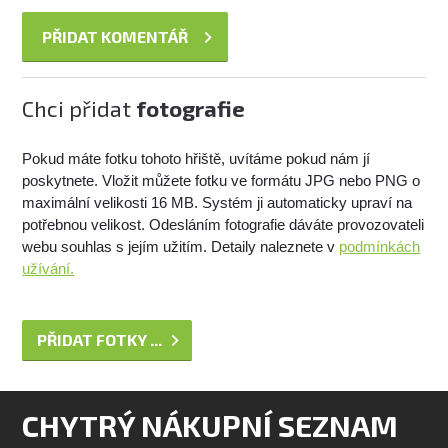
Chci přidat
fotografie
Pokud máte fotku tohoto hřiště, uvítáme pokud nám jí
poskytnete. Vložit můžete fotku ve formátu JPG nebo PNG o
maximální velikosti 16 MB. Systém ji automaticky upraví na
potřebnou velikost. Odesláním fotografie dáváte provozovateli
webu souhlas s jejím užitím. Detaily naleznete v
podmínkách
užívání.
PŘIDAT FOTKY ...
CHYTRÝ NÁKUPNÍ SEZNAM