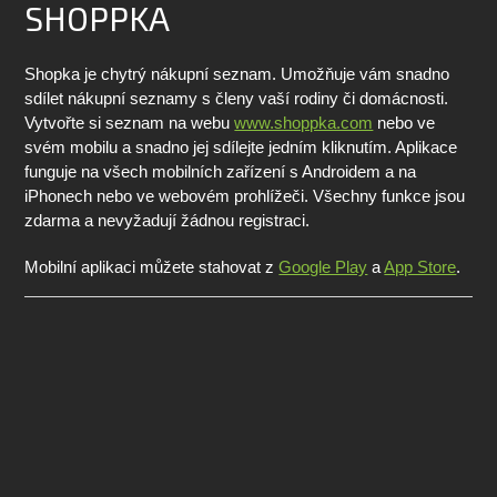
SHOPPKA
Shopka je chytrý nákupní seznam. Umožňuje vám snadno
sdílet nákupní seznamy s členy vaší rodiny či domácnosti.
Vytvořte si seznam na webu
www.shoppka.com
nebo ve
svém mobilu a snadno jej sdílejte jedním kliknutím. Aplikace
funguje na všech mobilních zařízení s Androidem a na
iPhonech nebo ve webovém prohlížeči. Všechny funkce jsou
zdarma a nevyžadují žádnou registraci.
Mobilní aplikaci můžete stahovat z
Google Play
a
App Store
.