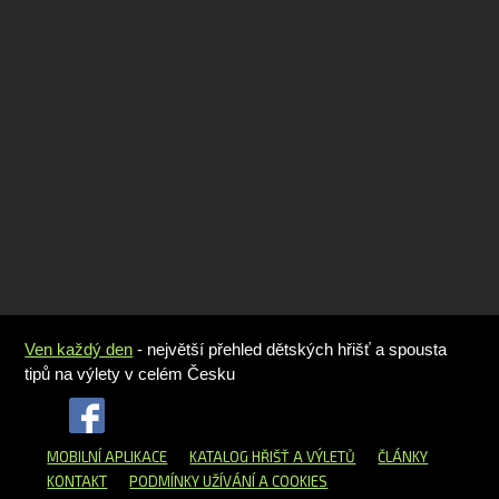
Ven každý den
- největší přehled dětských hřišť a spousta
tipů na výlety v celém Česku
MOBILNÍ APLIKACE
KATALOG HŘIŠŤ
A VÝLETŮ
ČLÁNKY
KONTAKT
PODMÍNKY UŽÍVÁNÍ A COOKIES