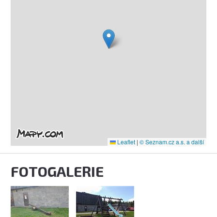
Leaflet
|
© Seznam.cz a.s. a další
FOTOGALERIE