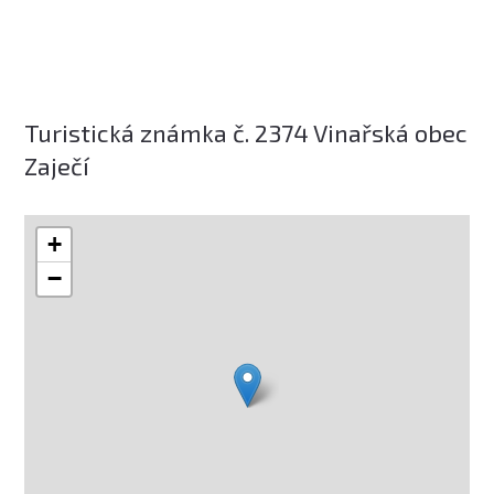
Turistická známka č. 2374 Vinařská obec
Zaječí
+
−