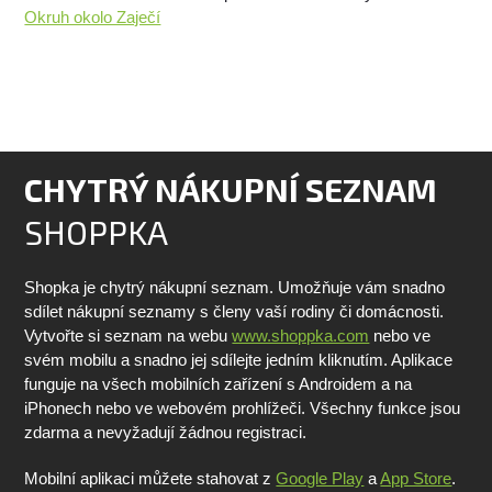
Okruh okolo Zaječí
CHYTRÝ NÁKUPNÍ SEZNAM
SHOPPKA
Shopka je chytrý nákupní seznam. Umožňuje vám snadno
sdílet nákupní seznamy s členy vaší rodiny či domácnosti.
Vytvořte si seznam na webu
www.shoppka.com
nebo ve
svém mobilu a snadno jej sdílejte jedním kliknutím. Aplikace
funguje na všech mobilních zařízení s Androidem a na
iPhonech nebo ve webovém prohlížeči. Všechny funkce jsou
zdarma a nevyžadují žádnou registraci.
Mobilní aplikaci můžete stahovat z
Google Play
a
App Store
.