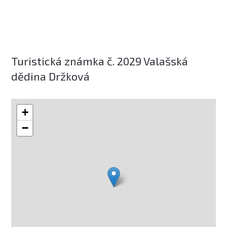
Turistická známka č. 2029 Valašská
dědina Držková
+
−