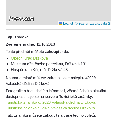
Leaflet
|
© Seznam.cz a.s. a další
Typ:
známka
Zveřejněno dne:
11.10.2013
Tento předmět můžete
zakoupit
zde:
Obecní úřad Držková
Muzeum dřevěného porcelánu, Držková 131
Hospůdka u Kőglerů, Držková 43
Na tomto místě můžete zakoupit také nálepku #2029
Valašská dědina Držková.
Fotografie a řadu dalších informací, včetně údajů o aktuální
dostupnosti najdete na serveru
Turistické známky
:
Turistická známka č. 2029 Valašská dědina Držková
Turistická nálepka č. 2029 Valašská dědina Držková
Tuto známku můžete zakoupit na trase těchto výletů: