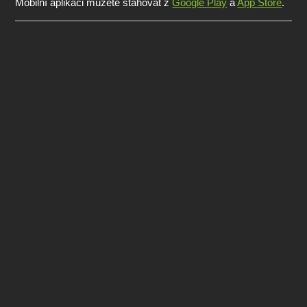
Mobilní aplikaci můžete stahovat z
Google Play
a
App Store
.