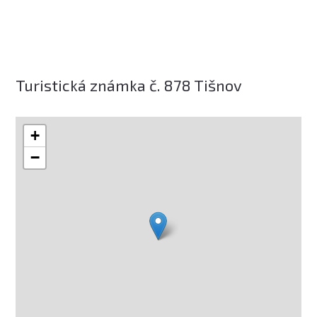
Turistická známka č. 878 Tišnov
+
−