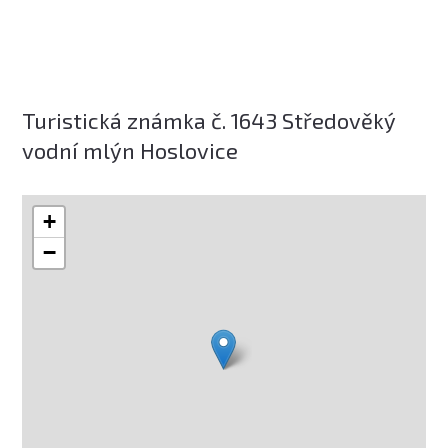
Turistická známka č. 1643 Středověký
vodní mlýn Hoslovice
+
−