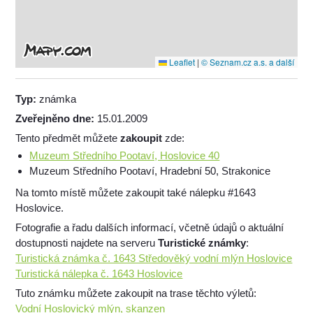
Leaflet
|
© Seznam.cz a.s. a další
Typ:
známka
Zveřejněno dne:
15.01.2009
Tento předmět můžete
zakoupit
zde:
Muzeum Středního Pootaví, Hoslovice 40
Muzeum Středního Pootaví, Hradební 50, Strakonice
Na tomto místě můžete zakoupit také nálepku #1643
Hoslovice.
Fotografie a řadu dalších informací, včetně údajů o aktuální
dostupnosti najdete na serveru
Turistické známky
:
Turistická známka č. 1643 Středověký vodní mlýn Hoslovice
Turistická nálepka č. 1643 Hoslovice
Tuto známku můžete zakoupit na trase těchto výletů:
Vodní Hoslovický mlýn, skanzen