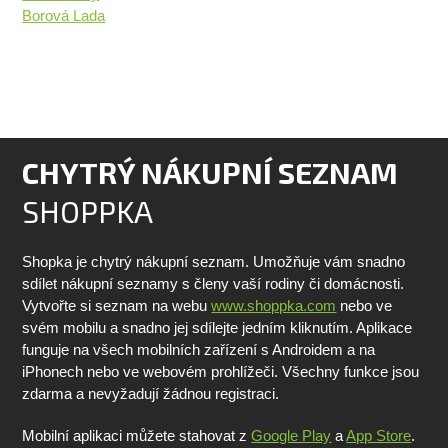
Borová Lada
CHYTRÝ NÁKUPNÍ SEZNAM
SHOPPKA
Shopka je chytrý nákupní seznam. Umožňuje vám snadno
sdílet nákupní seznamy s členy vaší rodiny či domácnosti.
Vytvořte si seznam na webu
www.shoppka.com
nebo ve
svém mobilu a snadno jej sdílejte jedním kliknutím. Aplikace
funguje na všech mobilních zařízení s Androidem a na
iPhonech nebo ve webovém prohlížeči. Všechny funkce jsou
zdarma a nevyžadují žádnou registraci.
Mobilní aplikaci můžete stahovat z
Google Play
a
App Store
.