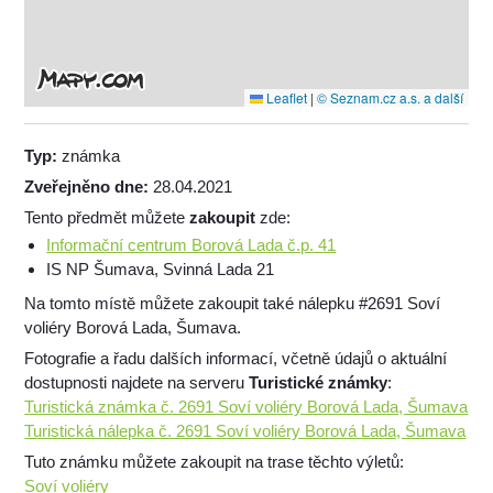
Leaflet
|
© Seznam.cz a.s. a další
Typ:
známka
Zveřejněno dne:
28.04.2021
Tento předmět můžete
zakoupit
zde:
Informační centrum Borová Lada č.p. 41
IS NP Šumava, Svinná Lada 21
Na tomto místě můžete zakoupit také nálepku #2691 Soví
voliéry Borová Lada, Šumava.
Fotografie a řadu dalších informací, včetně údajů o aktuální
dostupnosti najdete na serveru
Turistické známky
:
Turistická známka č. 2691 Soví voliéry Borová Lada, Šumava
Turistická nálepka č. 2691 Soví voliéry Borová Lada, Šumava
Tuto známku můžete zakoupit na trase těchto výletů:
Soví voliéry