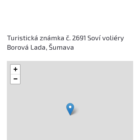
Turistická známka č. 2691 Soví voliéry
Borová Lada, Šumava
+
−