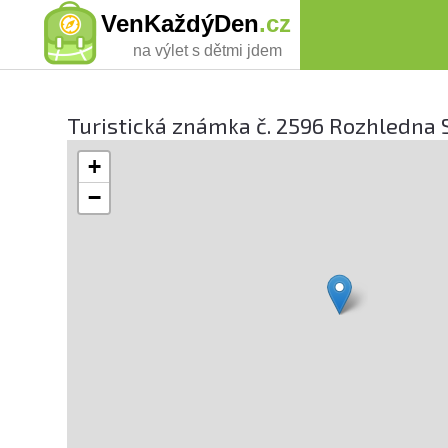
VenKaždýDen
.cz
na výlet s dětmi jdem
Turistická známka č. 2596 Rozhledna 
+
−