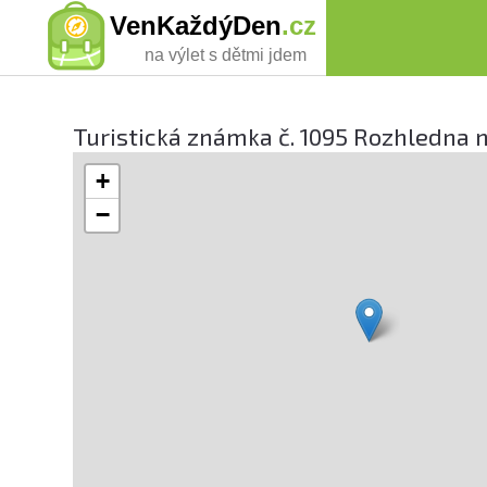
VenKaždýDen
.cz
na výlet s dětmi jdem
Turistická známka č. 1095 Rozhledna
+
−