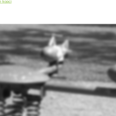
 kopci