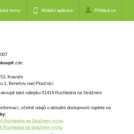
tské herny
Mobilní aplikace
Přihlásit se
2007
akoupit
zde:
 53, Kravaře
ru 1, Benešov nad Ploučnicí
zakoupit také nálepku #1414 Rozhledna na Strážném
 informací, včetně údajů o aktuální dostupnosti najdete na
mky
:
14 Rozhledna na Strážném vrchu
414 Rozhledna na Strážném vrchu