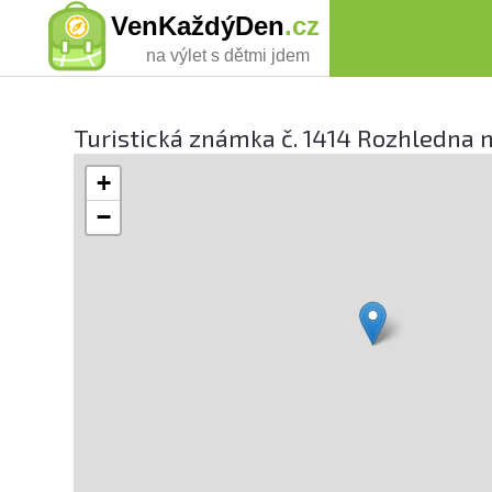
VenKaždýDen
.cz
na výlet s dětmi jdem
Turistická známka č. 1414 Rozhledna
+
−