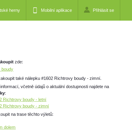
tské herny
Mobilní aplikace
Přihlásit se
akoupit
zde:
y boudy
akoupit také nálepku #1602 Richtrovy boudy - zimní.
 informací, včetně údajů o aktuální dostupnosti najdete na
mky
:
2 Richtrovy boudy - letní
02 Richtrovy boudy - zimní
pit na trase těchto výletů:
m dolem