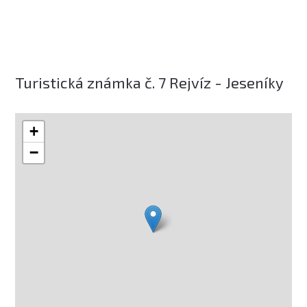
Turistická známka č. 7 Rejvíz - Jeseníky
+
−