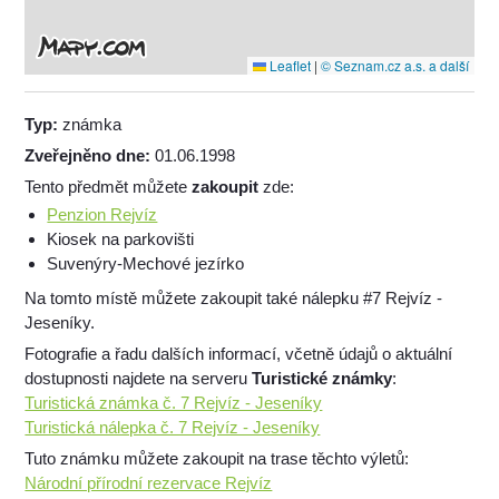
Leaflet
|
© Seznam.cz a.s. a další
Typ:
známka
Zveřejněno dne:
01.06.1998
Tento předmět můžete
zakoupit
zde:
Penzion Rejvíz
Kiosek na parkovišti
Suvenýry-Mechové jezírko
Na tomto místě můžete zakoupit také nálepku #7 Rejvíz -
Jeseníky.
Fotografie a řadu dalších informací, včetně údajů o aktuální
dostupnosti najdete na serveru
Turistické známky
:
Turistická známka č. 7 Rejvíz - Jeseníky
Turistická nálepka č. 7 Rejvíz - Jeseníky
Tuto známku můžete zakoupit na trase těchto výletů:
Národní přírodní rezervace Rejvíz