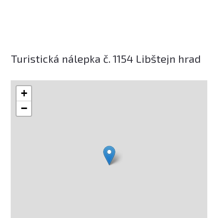
Turistická nálepka č. 1154 Libštejn hrad
+
−