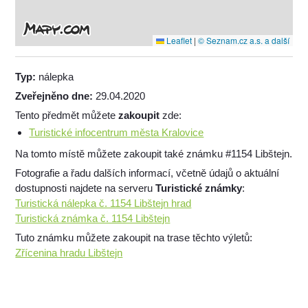
Leaflet
|
© Seznam.cz a.s. a další
Typ:
nálepka
Zveřejněno dne:
29.04.2020
Tento předmět můžete
zakoupit
zde:
Turistické infocentrum města Kralovice
Na tomto místě můžete zakoupit také známku #1154 Libštejn.
Fotografie a řadu dalších informací, včetně údajů o aktuální
dostupnosti najdete na serveru
Turistické známky
:
Turistická nálepka č. 1154 Libštejn hrad
Turistická známka č. 1154 Libštejn
Tuto známku můžete zakoupit na trase těchto výletů:
Zřícenina hradu Libštejn