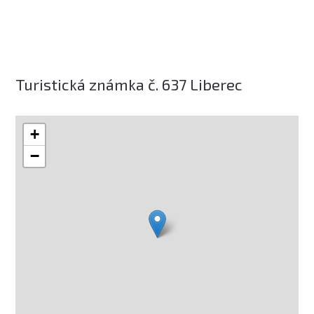
Turistická známka č. 637 Liberec
+
−