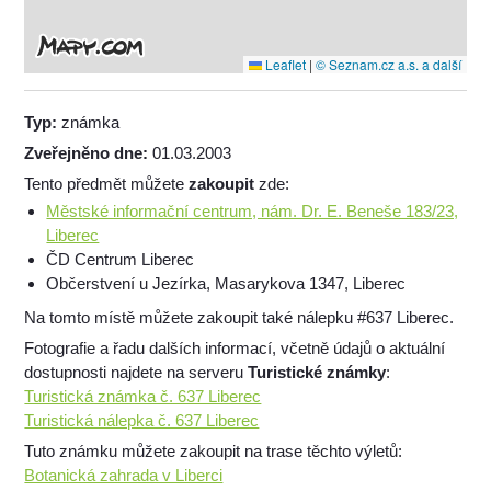
Leaflet
|
© Seznam.cz a.s. a další
Typ:
známka
Zveřejněno dne:
01.03.2003
Tento předmět můžete
zakoupit
zde:
Městské informační centrum, nám. Dr. E. Beneše 183/23,
Liberec
ČD Centrum Liberec
Občerstvení u Jezírka, Masarykova 1347, Liberec
Na tomto místě můžete zakoupit také nálepku #637 Liberec.
Fotografie a řadu dalších informací, včetně údajů o aktuální
dostupnosti najdete na serveru
Turistické známky
:
Turistická známka č. 637 Liberec
Turistická nálepka č. 637 Liberec
Tuto známku můžete zakoupit na trase těchto výletů:
Botanická zahrada v Liberci