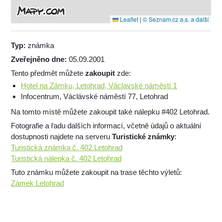
Leaflet
|
© Seznam.cz a.s. a další
Typ:
známka
Zveřejněno dne:
05.09.2001
Tento předmět můžete
zakoupit
zde:
Hotel na Zámku, Letohrad, Václavské náměstí 1
Infocentrum, Václávské náměstí 77, Letohrad
Na tomto místě můžete zakoupit také nálepku #402 Letohrad.
Fotografie a řadu dalších informací, včetně údajů o aktuální
dostupnosti najdete na serveru
Turistické známky
:
Turistická známka č. 402 Letohrad
Turistická nálepka č. 402 Letohrad
Tuto známku můžete zakoupit na trase těchto výletů:
Zámek Letohrad