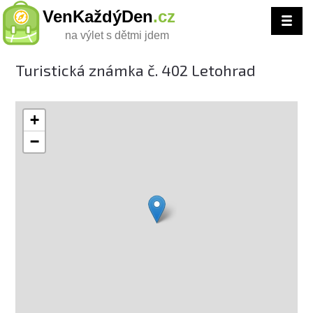
VenKaždýDen
.cz
na výlet s dětmi jdem
Turistická známka č. 402 Letohrad
+
−