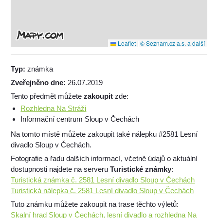
Leaflet
|
© Seznam.cz a.s. a další
Typ:
známka
Zveřejněno dne:
26.07.2019
Tento předmět můžete
zakoupit
zde:
Rozhledna Na Stráži
Informační centrum Sloup v Čechách
Na tomto místě můžete zakoupit také nálepku #2581 Lesní
divadlo Sloup v Čechách.
Fotografie a řadu dalších informací, včetně údajů o aktuální
dostupnosti najdete na serveru
Turistické známky
:
Turistická známka č. 2581 Lesní divadlo Sloup v Čechách
Turistická nálepka č. 2581 Lesní divadlo Sloup v Čechách
Tuto známku můžete zakoupit na trase těchto výletů:
Skalní hrad Sloup v Čechách, lesní divadlo a rozhledna Na