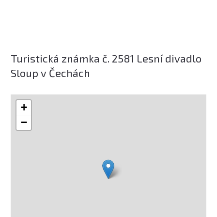
Turistická známka č. 2581 Lesní divadlo
Sloup v Čechách
+
−