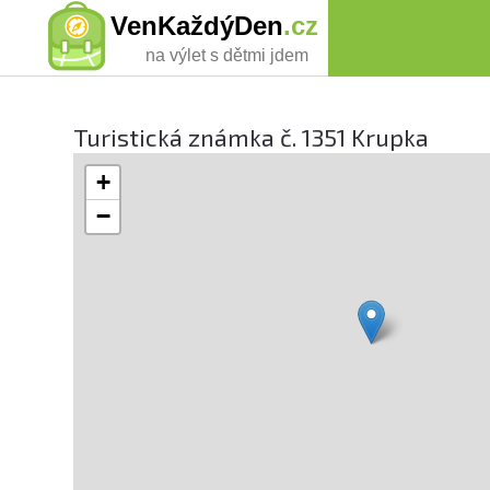
VenKaždýDen
.cz
na výlet s dětmi jdem
Turistická známka č. 1351 Krupka
+
−