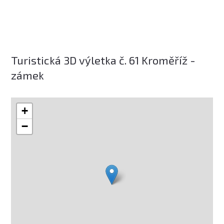
Turistická 3D výletka č. 61 Kroměříž -
zámek
+
−