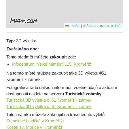
Leaflet
|
© Seznam.cz a.s. a další
Typ:
3D výletka
Zveřejněno dne:
Tento předmět můžete
zakoupit
zde:
Infocentrum, Velké náměstí 115, Kroměříž
Na tomto místě můžete zakoupit také 3D výletku #61
Kroměříž - zámek.
Fotografie a řadu dalších informací, včetně údajů o aktuální
dostupnosti najdete na serveru
Turistické známky
:
Turistická 3D výletka č. 61 Kroměříž - zámek
Turistická 3D výletka č. 61 Kroměříž - zámek
Tuto známku můžete zakoupit na trase těchto výletů:
Zrcadlové bludiště v Kroměříži
Kostel sv. Mořice v Kroměříži