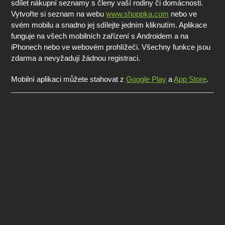
sdílet nákupní seznamy s členy vaší rodiny či domácnosti.
Vytvořte si seznam na webu
www.shoppka.com
nebo ve
svém mobilu a snadno jej sdílejte jedním kliknutím. Aplikace
funguje na všech mobilních zařízení s Androidem a na
iPhonech nebo ve webovém prohlížeči. Všechny funkce jsou
zdarma a nevyžadují žádnou registraci.
Mobilní aplikaci můžete stahovat z
Google Play
a
App Store
.