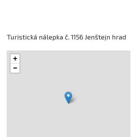
Turistická nálepka č. 1156 Jenštejn hrad
+
−