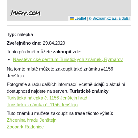
Leaflet
|
© Seznam.cz a.s. a další
Typ:
nálepka
Zveřejněno dne:
29.04.2020
Tento předmět můžete
zakoupit
zde:
Návštěvnické centrum Turistických známek, Rýmařov
Na tomto místě můžete zakoupit také známku #1156
Jenštejn.
Fotografie a řadu dalších informací, včetně údajů o aktuální
dostupnosti najdete na serveru
Turistické známky
:
Turistická nálepka č. 1156 Jenštejn hrad
Turistická známka č. 1156 Jenštejn
Tuto známku můžete zakoupit na trase těchto výletů:
Zřícenina hradu Jenštejn
Zoopark Radonice