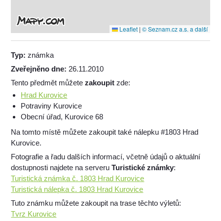
Leaflet
|
© Seznam.cz a.s. a další
Typ:
známka
Zveřejněno dne:
26.11.2010
Tento předmět můžete
zakoupit
zde:
Hrad Kurovice
Potraviny Kurovice
Obecní úřad, Kurovice 68
Na tomto místě můžete zakoupit také nálepku #1803 Hrad
Kurovice.
Fotografie a řadu dalších informací, včetně údajů o aktuální
dostupnosti najdete na serveru
Turistické známky
:
Turistická známka č. 1803 Hrad Kurovice
Turistická nálepka č. 1803 Hrad Kurovice
Tuto známku můžete zakoupit na trase těchto výletů:
Tvrz Kurovice