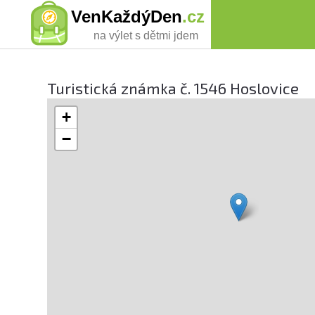
VenKaždýDen
.cz
na výlet s dětmi jdem
Turistická známka č. 1546 Hoslovice
+
−