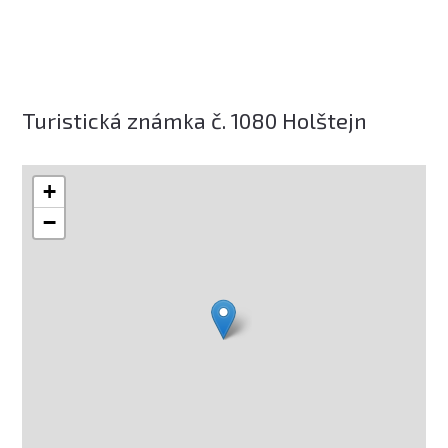
Turistická známka č. 1080 Holštejn
+
−