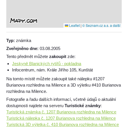
Leaflet
|
© Seznam.cz a.s. a další
Typ:
známka
Zveřejněno dne:
03.08.2005
Tento předmět můžete
zakoupit
zde:
Jeskyně Blanických rytířů - pokladna
Infocentrum, nám. Krále Jiřího 105, Kunštát
Na tomto místě můžete zakoupit také nálepku #1207
Burianova rozhledna na Milence a 3D výletku #410 Burianova
rozhledna na Milence.
Fotografie a řadu dalších informací, včetně údajů o aktuální
dostupnosti najdete na serveru
Turistické známky
:
Turistická známka č. 1207 Burianova rozhledna na Milence
Turistická nálepka č. 1207 Burianova rozhledna na Milence
Turistická 3D výletka č. 410 Burianova rozhledna na Milence