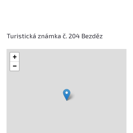
Turistická známka č. 204 Bezděz
+
−