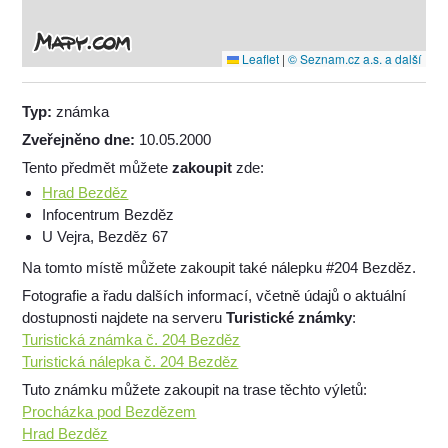
Leaflet
|
© Seznam.cz a.s. a další
Typ:
známka
Zveřejněno dne:
10.05.2000
Tento předmět můžete
zakoupit
zde:
Hrad Bezděz
Infocentrum Bezděz
U Vejra, Bezděz 67
Na tomto místě můžete zakoupit také nálepku #204 Bezděz.
Fotografie a řadu dalších informací, včetně údajů o aktuální
dostupnosti najdete na serveru
Turistické známky
:
Turistická známka č. 204 Bezděz
Turistická nálepka č. 204 Bezděz
Tuto známku můžete zakoupit na trase těchto výletů:
Procházka pod Bezdězem
Hrad Bezděz