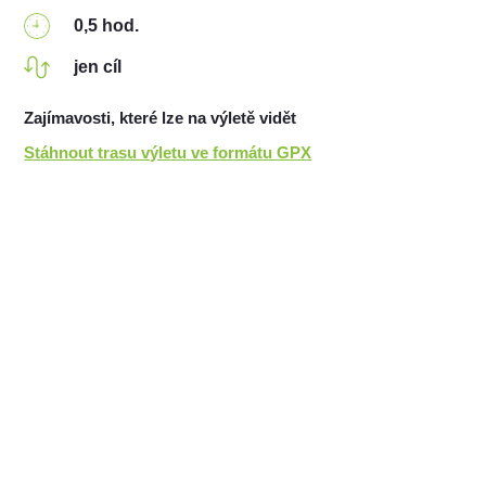
0,5 hod.
jen cíl
Zajímavosti, které lze na výletě vidět
Stáhnout trasu výletu ve formátu GPX